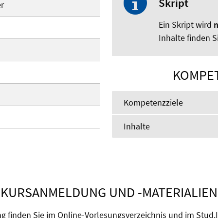
Skript
er
Ein Skript wird
n
Inhalte finden 
KOMPET
Kompetenzziele
Inhalte
KURSANMELDUNG UND -MATERIALIEN
ng finden Sie im Online-Vorlesungsverzeichnis und im Stud.