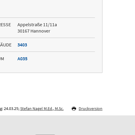
RESSE
Appelstraße 11/11a
30167 Hannover
BÄUDE
3403
UM
A035
: 24.03.25;
Stefan Nagel M.Ed., M.Sc.
Druckversion