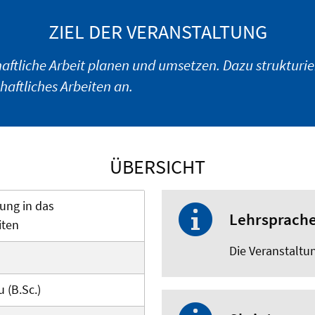
ZIEL DER VERANSTALTUNG
ftliche Arbeit planen und umsetzen. Dazu strukturie
aftliches Arbeiten an.
ÜBERSICHT
rung in das
Lehrsprach
iten
Die Veranstaltun
 (B.Sc.)