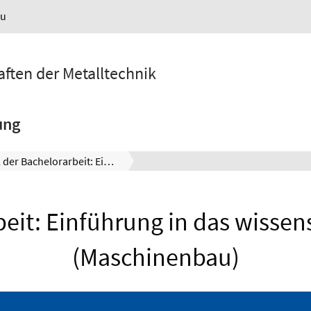
au
aften der Metalltechnik
ung
Teil der Bachelorarbeit: Einführung in das wissenschaftliche Arbeiten (Maschinenbau)
beit: Einführung in das wissen
(Maschinenbau)