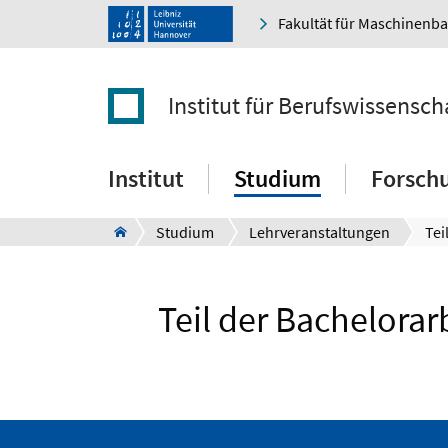
Fakultät für Maschinenb
Institut für Berufswissensch
Institut
Studium
Forsch
Studium
Lehrveranstaltungen
Teil der Bachelorar