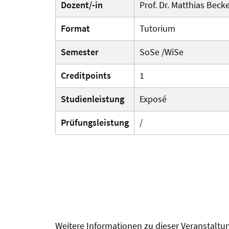
Dozent/-in
Prof. Dr. Matthias Beck
Format
Tutorium
Semester
SoSe /WiSe
Creditpoints
1
Studienleistung
Exposé
Prüfungsleistung
/
Weitere Informationen zu dieser Veranstaltu