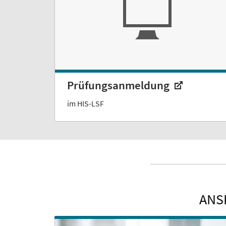
Prüfungsanmeldung
im HIS-LSF
ANS