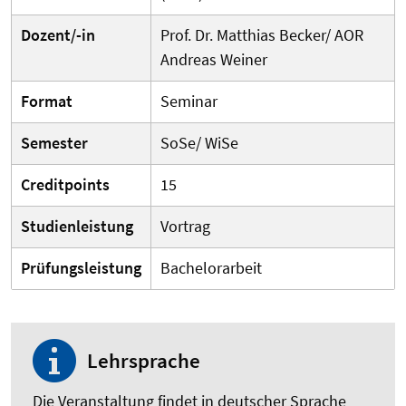
Dozent/-in
Prof. Dr. Matthias Becker/ AOR
Andreas Weiner
Format
Seminar
Semester
SoSe/ WiSe
Creditpoints
15
Studienleistung
Vortrag
Prüfungsleistung
Bachelorarbeit
Lehrsprache
Die Veranstaltung findet in deutscher Sprache