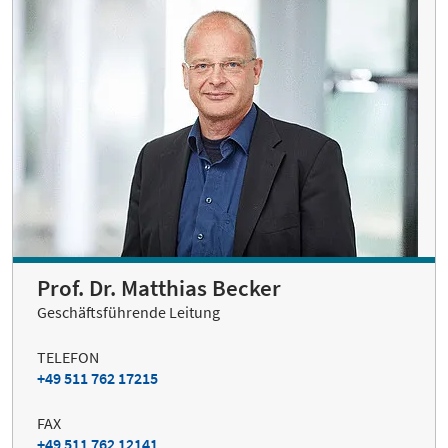
Prof. Dr. Matthias Becker
Geschäftsführende Leitung
TELEFON
+49 511 762 17215
FAX
+49 511 762 12141