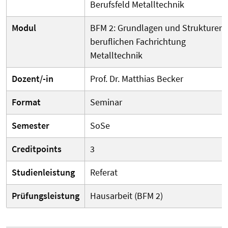
Berufsfeld Metalltechnik
Modul
BFM 2: Grundlagen und Strukturen 
beruflichen Fachrichtung
Metalltechnik
Dozent/-in
Prof. Dr. Matthias Becker
Format
Seminar
Semester
SoSe
Creditpoints
3
Studienleistung
Referat
Prüfungsleistung
Hausarbeit (BFM 2)