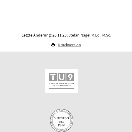
Letzte Änderung: 28.11.25;
Stefan Nagel M.Ed., M.Sc.
Druckversion