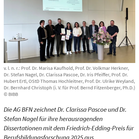
v. l. n. r.: Prof. Dr. Marisa Kaufhold, Prof. Dr. Volkmar Herkner,
Dr. Stefan Nagel, Dr. Clarissa Pascoe, Dr. Iris Pfeiffer, Prof. Dr.
Hubert Ertl, OStD Thomas Hochleitner, Prof. Dr. Ulrike Weyland,
Dr. Bernhard Christoph (i. V. für Prof. Bernd Fitzenberger, Ph.D.)
© BIBB
Die AG BFN zeichnet Dr. Clarissa Pascoe und Dr.
Stefan Nagel für ihre herausragenden
Dissertationen mit dem Friedrich-Edding-Preis für
Berufsbildungsforschung 2025 aus.