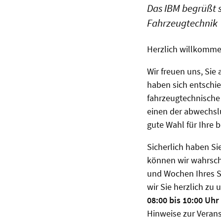
Das IBM begrüßt s
Fahrzeugtechnik
Herzlich willkomme
Wir freuen uns, Sie
haben sich entschie
fahrzeugtechnische 
einen der abwechsl
gute Wahl für Ihre b
Sicherlich haben Si
können wir wahrsche
und Wochen Ihres S
wir Sie herzlich zu 
08:00 bis 10:00 Uh
Hinweise zur Veran