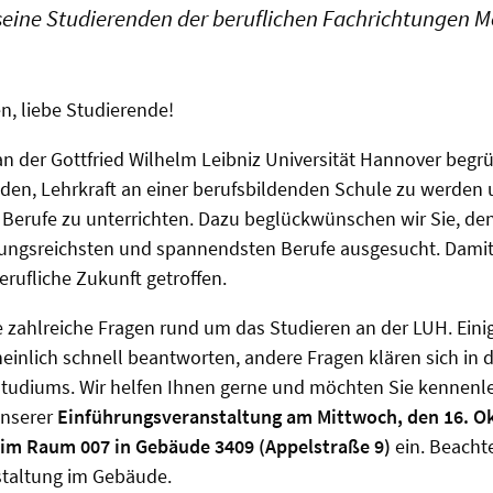
eine Studierenden der beruflichen Fachrichtungen Me
n, liebe Studierende!
 an der Gottfried Wilhelm Leibniz Universität Hannover begr
den, Lehrkraft an einer berufsbildenden Schule zu werden 
Berufe zu unterrichten. Dazu beglückwünschen wir Sie, de
ungsreichsten und spannendsten Berufe ausgesucht. Damit
erufliche Zukunft getroffen.
e zahlreiche Fragen rund um das Studieren an der LUH. Eini
inlich schnell beantworten, andere Fragen klären sich in 
tudiums. Wir helfen Ihnen gerne und möchten Sie kennenl
unserer
Einführungsveranstaltung am Mittwoch, den 16. Ok
r im Raum 007 in Gebäude 3409 (Appelstraße 9)
ein. Beachte
staltung im Gebäude.