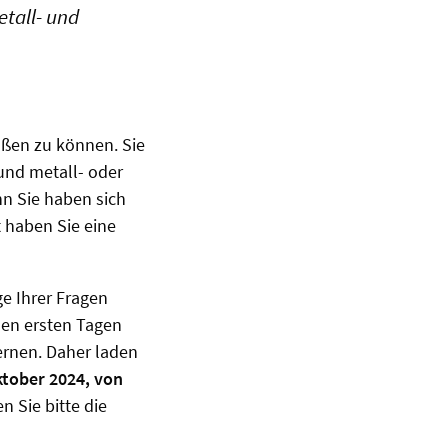
tall- und
üßen zu können. Sie
und metall- oder
nn Sie haben sich
 haben Sie eine
ge Ihrer Fragen
den ersten Tagen
ernen. Daher laden
tober 2024, von
n Sie bitte die