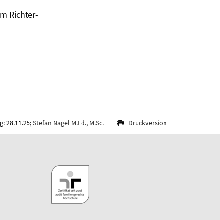
im Richter-
: 28.11.25;
Stefan Nagel M.Ed., M.Sc.
Druckversion