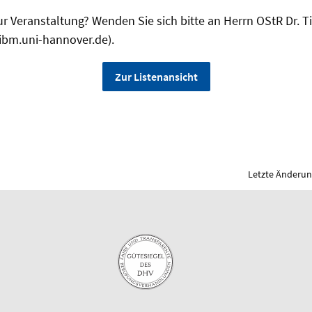
r Veranstaltung? Wenden Sie sich bitte an Herrn OStR Dr. T
ibm.uni-hannover.de).
Zur Listenansicht
Letzte Änderung