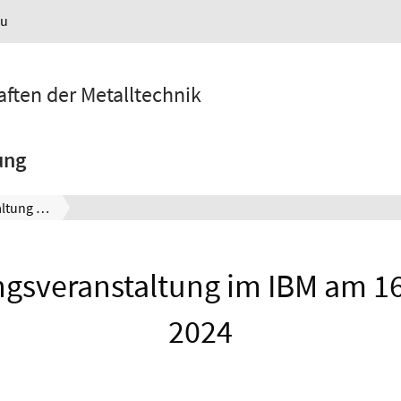
au
aften der Metalltechnik
ung
Begrüßungsveranstaltung im IBM am 16. Oktober 2024
gsveranstaltung im IBM am 16
2024