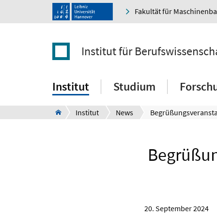
Fakultät für Maschinenb
Institut für Berufswissensch
Institut
Studium
Forsch
Institut
News
Begrüßun
20. September 2024